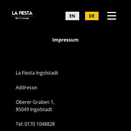
EN
DE
Impressum
La Fiesta Ingolstadt
Addresse:
Oberer Graben 1,
85049 Ingolstadt
Tel: 0170 1048828